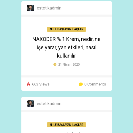
estetikadmin
N İLE BAŞLAYAN İLAÇLAR
NAXODER % 1 Krem, nedir, ne
işe yarar, yan etkileri, nasıl
kullanılır
21 Nisan 2020
663 Views
0 Comments
estetikadmin
N İLE BAŞLAYAN İLAÇLAR