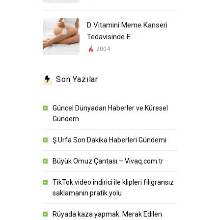
D Vitamini Meme Kanseri
Tedavisinde E ..
2004
Son Yazılar
Güncel Dünyadan Haberler ve Küresel
Gündem
Ş Urfa Son Dakika Haberleri Gündemi
Büyük Omuz Çantası – Vivaq.com.tr
TikTok video indirici ile klipleri filigransız
saklamanın pratik yolu
Rüyada kaza yapmak: Merak Edilen