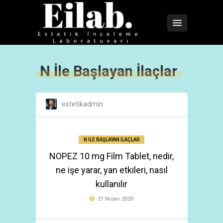
N İle Başlayan İlaçlar
estetikadmin
N İLE BAŞLAYAN İLAÇLAR
NOPEZ 10 mg Film Tablet, nedir,
ne işe yarar, yan etkileri, nasıl
kullanılır
21 Nisan 2020