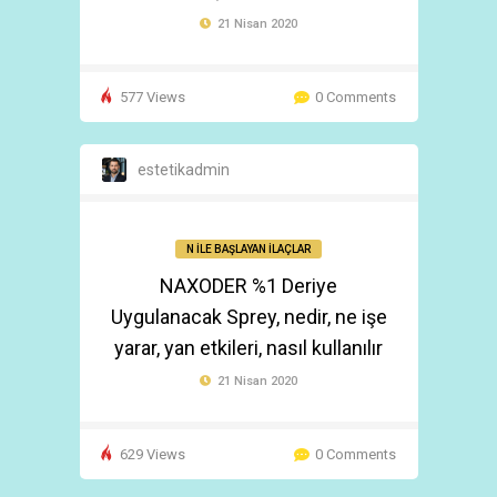
21 Nisan 2020
577 Views
0 Comments
estetikadmin
N İLE BAŞLAYAN İLAÇLAR
NAXODER %1 Deriye
Uygulanacak Sprey, nedir, ne işe
yarar, yan etkileri, nasıl kullanılır
21 Nisan 2020
629 Views
0 Comments