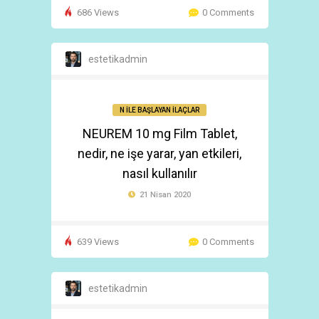
686 Views
0 Comments
estetikadmin
N İLE BAŞLAYAN İLAÇLAR
NEUREM 10 mg Film Tablet,
nedir, ne işe yarar, yan etkileri,
nasıl kullanılır
21 Nisan 2020
639 Views
0 Comments
estetikadmin