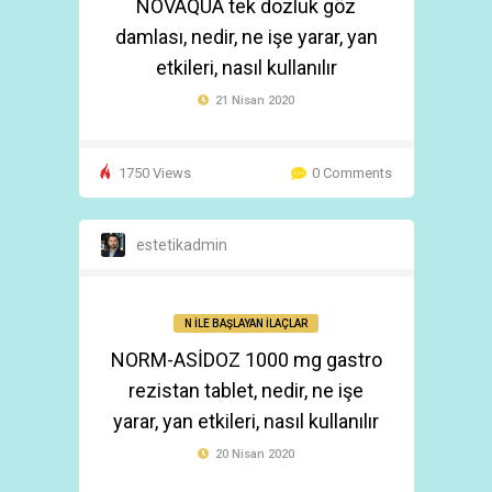
NOVAQUA tek dozluk göz
damlası, nedir, ne işe yarar, yan
etkileri, nasıl kullanılır
21 Nisan 2020
1750 Views
0 Comments
estetikadmin
N İLE BAŞLAYAN İLAÇLAR
NORM-ASİDOZ 1000 mg gastro
rezistan tablet, nedir, ne işe
yarar, yan etkileri, nasıl kullanılır
20 Nisan 2020