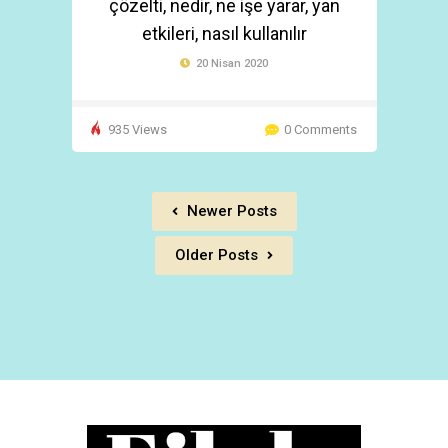
çözelti, nedir, ne işe yarar, yan
etkileri, nasıl kullanılır
20 Nisan 2020
935 Views
0 Comments
Newer Posts
Older Posts