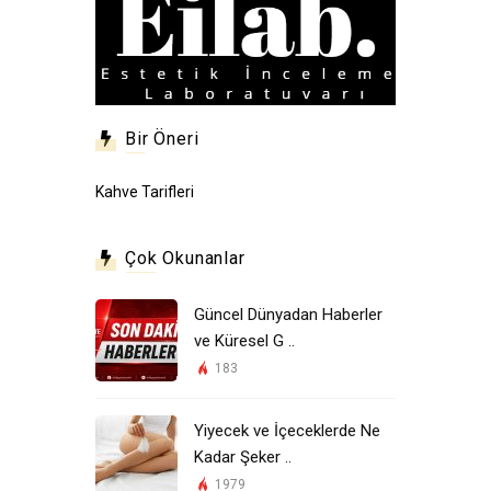
Bir Öneri
Kahve Tarifleri
Çok Okunanlar
Güncel Dünyadan Haberler
ve Küresel G ..
183
Yiyecek ve İçeceklerde Ne
Kadar Şeker ..
1979