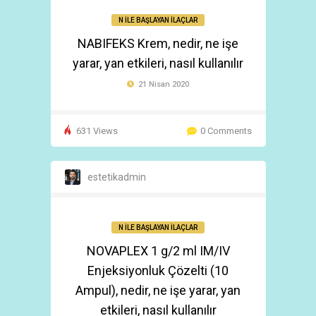
N İLE BAŞLAYAN İLAÇLAR
NABIFEKS Krem, nedir, ne işe
yarar, yan etkileri, nasıl kullanılır
21 Nisan 2020
631 Views
0 Comments
estetikadmin
N İLE BAŞLAYAN İLAÇLAR
NOVAPLEX 1 g/2 ml IM/IV
Enjeksiyonluk Çözelti (10
Ampul), nedir, ne işe yarar, yan
etkileri, nasıl kullanılır