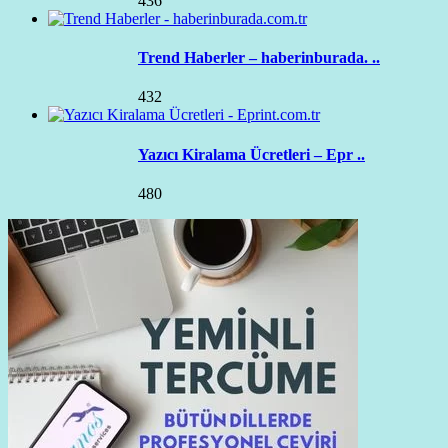
436
Trend Haberler – haberinburada. ..
432
Yazıcı Kiralama Ücretleri – Epr ..
480