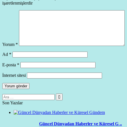
işaretlenmişlerdir
Yorum
*
Ad
*
E-posta
*
İnternet sitesi
Son Yazılar
Güncel Dünyadan Haberler ve Küresel G ..