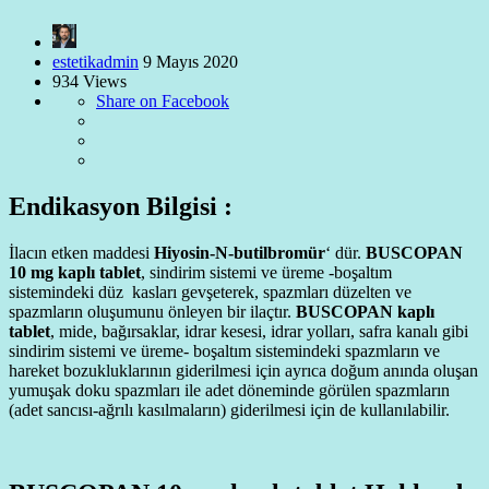
estetikadmin
9 Mayıs 2020
934 Views
Share on Facebook
Endikasyon Bilgisi :
İlacın etken maddesi
Hiyosin-N-butilbromür
‘ dür.
BUSCOPAN
10 mg kaplı tablet
, sindirim sistemi ve üreme -boşaltım
sistemindeki düz kasları gevşeterek, spazmları düzelten ve
spazmların oluşumunu önleyen bir ilaçtır.
BUSCOPAN kaplı
tablet
, mide, bağırsaklar, idrar kesesi, idrar yolları, safra kanalı gibi
sindirim sistemi ve üreme- boşaltım sistemindeki spazmların ve
hareket bozukluklarının giderilmesi için ayrıca doğum anında oluşan
yumuşak doku spazmları ile adet döneminde görülen spazmların
(adet sancısı-ağrılı kasılmaların) giderilmesi için de kullanılabilir.