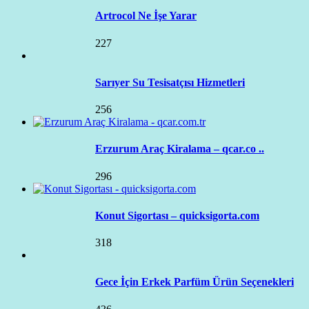
Artrocol Ne İşe Yarar
227
Sarıyer Su Tesisatçısı Hizmetleri
256
Erzurum Araç Kiralama – qcar.co ..
296
Konut Sigortası – quicksigorta.com
318
Gece İçin Erkek Parfüm Ürün Seçenekleri