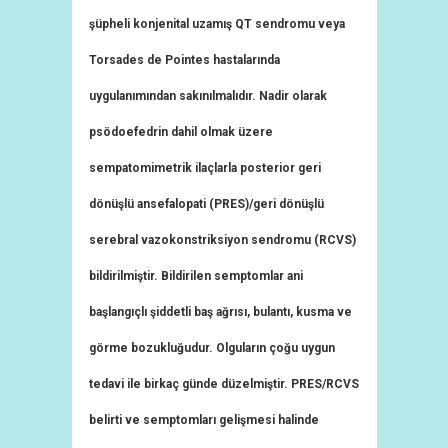
şüpheli konjenital uzamış QT sendromu veya
Torsades de Pointes hastalarında
uygulanımından sakınılmalıdır. Nadir olarak
psödoefedrin dahil olmak üzere
sempatomimetrik ilaçlarla posterior geri
dönüşlü ansefalopati (PRES)/geri dönüşlü
serebral vazokonstriksiyon sendromu (RCVS)
bildirilmiştir. Bildirilen semptomlar ani
başlangıçlı şiddetli baş ağrısı, bulantı, kusma ve
görme bozukluğudur. Olguların çoğu uygun
tedavi ile birkaç günde düzelmiştir. PRES/RCVS
belirti ve semptomları gelişmesi halinde