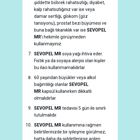
şiddette böbrek rahatsızlığı, diyabet,
kalp rahatsızlığınız var ise veya
damar sertliği, glokom (göz
tansiyonu), prostat bezi büyümesi ve
buna bağlı tıkanıklık var ise
SEVOPEL
MR
‘ı hekimle görüşmeden
kullanmayınız.
SEVOPEL MR
soya yağı ihtiva eder.
Fıstık ya da soyaya alerjisi olan kişiler
bu ilacı kullanmamalıdırlar.
60 yaşından büyükler veya alkol
bağımlılığı olanlar
SEVOPEL
MR
kapsül kullanırken dikkatli
olmalıdırlar.
SEVOPEL MR
tedavisi 5 gün ile sınırlı
tutulmalıdır.
SEVOPEL MR
kullanımına rağmen
belirtilerinizde bir iyileşme görülmez,
hatta daha da şiddetlenirse acilen