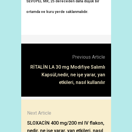
SEVOPEL MR, 25 dereceden daha düşük bir
ortamda ve kuru yerde saklanmalıdır.
Previous Article
RİTALİN LA 30 mg Modifiye Salımlı
Kapsül,nedir, ne işe yarar, yan
etkileri, nasıl kullanılır
Next Article
SLOXACİN 400 mg/200 ml IV flakon,
nedir, ne işe yarar, yan etkileri, nasıl