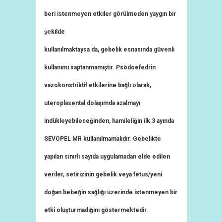
beri istenmeyen etkiler görülmeden yaygın bir
şekilde
kullanılmaktaysa da, gebelik esnasında güvenli
kullanımı saptanmamıştır. Psödoefedrin
vazokonstriktif etkilerine bağlı olarak,
uteroplasental dolaşımda azalmayı
indükleyebileceğinden, hamileliğin ilk 3 ayında
SEVOPEL MR kullanılmamalıdır. Gebelikte
yapılan sınırlı sayıda uygulamadan elde edilen
veriler, setirizinin gebelik veya fetus/yeni
doğan bebeğin sağlığı üzerinde istenmeyen bir
etki oluşturmadığını göstermektedir.