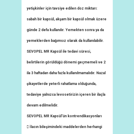
yetişkinler için tavsiye edilen doz miktarı:
sabah bir kapsül, akşam bir kapsül olmak üzere
günde 2 defa kullanılır. Yemekten sonra ya da
yemeklerden bağımsız olarak da kullanılabilir.
SEVOPEL MR Kapsül ile tedavi süresi,
belirtilerin görüldüğü dönemi geçmemeli ve 2
ila 3 haftadan daha fazla kullanılmamalıdır. Nazal
şikayetlerde yeterli rahatlama olduğunda,
tedaviye yalnızca levosetirizin içeren bir ilaçla
devam edilmelidir.
SEVOPEL MR Kapsül’ün kontrendikasyonları
 İlacın bileşimindeki maddelerden herhangi