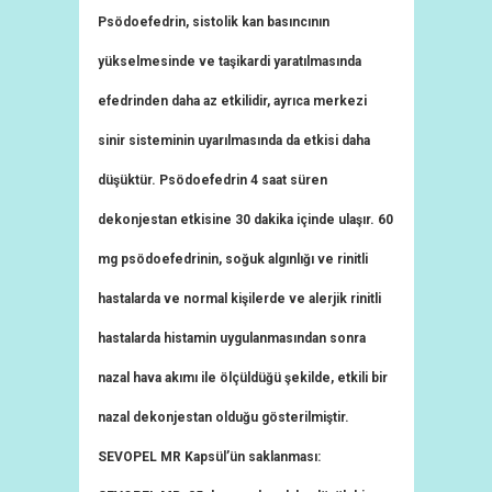
Psödoefedrin, sistolik kan basıncının
yükselmesinde ve taşikardi yaratılmasında
efedrinden daha az etkilidir, ayrıca merkezi
sinir sisteminin uyarılmasında da etkisi daha
düşüktür. Psödoefedrin 4 saat süren
dekonjestan etkisine 30 dakika içinde ulaşır. 60
mg psödoefedrinin, soğuk algınlığı ve rinitli
hastalarda ve normal kişilerde ve alerjik rinitli
hastalarda histamin uygulanmasından sonra
nazal hava akımı ile ölçüldüğü şekilde, etkili bir
nazal dekonjestan olduğu gösterilmiştir.
SEVOPEL MR Kapsül’ün saklanması: