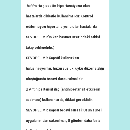
hafif-orta şiddette hipertansiyonu olan
hastalarda dikkatle kullanılmalıdır.Kontrol
edilemeyen hipertansiyonu olan hastalarda
SEVOPEL MR’ın kan basıncı üzerindeki etkisi
takip edilmelidir.)
SEVOPEL MR Kapsül kullanırken
halüsinasyonlar, huzursuzluk, uyku düzensizliği
oluştuğunda tedavi durdurulmalıdır.
 Antihipertansif ilaç (antihipertansif etkilerin
azalması) kullananlarda, dikkat gereklidir.
SEVOPEL MR Kapsü tedavi süresi: Uzun süreli
uygulanımdan sakınılmalı, 5 günden daha fazla