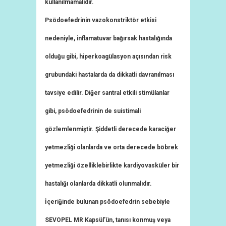
kullanılmamalıdır.
Psödoefedrinin vazokonstriktör etkisi
nedeniyle, inflamatuvar bağırsak hastalığında
olduğu gibi, hiperkoagülasyon açısından risk
grubundaki hastalarda da dikkatli davranılması
tavsiye edilir. Diğer santral etkili stimülanlar
gibi, psödoefedrinin de suistimali
gözlemlenmiştir. Şiddetli derecede karaciğer
yetmezliği olanlarda ve orta derecede böbrek
yetmezliği özelliklebirlikte kardiyovasküler bir
hastalığı olanlarda dikkatli olunmalıdır.
İçeriğinde bulunan psödoefedrin sebebiyle
SEVOPEL MR Kapsül’ün, tanısı konmuş veya