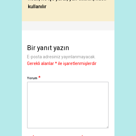
kullanılır
Bir yanıt yazın
E-posta adresiniz yayınlanmayacak.
Gerekli alanlar
*
ile işaretlenmişlerdir
*
Yorum