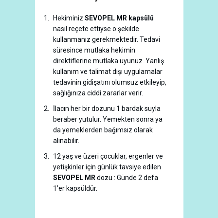
Hekiminiz
SEVOPEL MR kapsülü
nasıl reçete ettiyse o şekilde
kullanmanız gerekmektedir. Tedavi
süresince mutlaka hekimin
direktiflerine mutlaka uyunuz. Yanlış
kullanım ve talimat dışı uygulamalar
tedavinin gidişatını olumsuz etkileyip,
sağlığınıza ciddi zararlar verir.
İlacın her bir dozunu 1 bardak suyla
beraber yutulur. Yemekten sonra ya
da yemeklerden bağımsız olarak
alınabilir.
12 yaş ve üzeri çocuklar, ergenler ve
yetişkinler için günlük tavsiye edilen
SEVOPEL MR
dozu : Günde 2 defa
1’er kapsüldür.