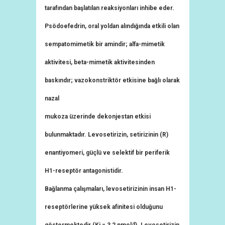
tarafından başlatılan reaksiyonları inhibe eder.
Psödoefedrin, oral yoldan alındığında etkili olan
sempatomimetik bir amindir; alfa-mimetik
aktivitesi, beta-mimetik aktivitesinden
baskındır; vazokonstriktör etkisine bağlı olarak
nazal
mukoza üzerinde dekonjestan etkisi
bulunmaktadır. Levosetirizin, setirizinin (R)
enantiyomeri, güçlü ve selektif bir periferik
H1-reseptör antagonistidir.
Bağlanma çalışmaları, levosetirizinin insan H1-
reseptörlerine yüksek afinitesi olduğunu