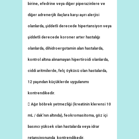
birine, efedrine veya diğer piperazinlere ve
diğer adrenerjik ilaçlara karşı aşırı alerjisi
olanlarda, şiddetli derecede hipertansiyon veya
şiddetli derecede koroner arter hastalığı
olanlarda, dihidroergotamin alan hastalarda,
kontrol altına alınamayan hipertiroidi olanlarda,
ciddi aritmilerde, felç öyküsü olan hastalarda,
12 yaşından küçüklerde uygulanımı
kontrendikedir.
 Ağır böbrek yetmezliği (kreatinin klerensi 10
mL / dak’nın altında), feokromasitoma, göz içi
basıncı yüksek olan hastalarda veya idrar
retansiyonunda kontrendikedir.