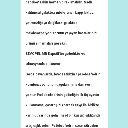
psödoefedrin hemen bırakılmalıdır. Nadir
kalıtımsal galaktoz intoleransı, Lapp laktoz
yetmezliği ya da glikoz-galaktoz
malabsorpsiyon sorunu yaşayan hastaların bu
ürünü almamaları gerekir.
SEVOPEL MR Kapsül’ün gebelikte ve
laktasyonda kullanımı:
Gebe bayanlarda, levosetirizin / psödoefedrin
kombinasyonunun uygulanımına dair veri
yoktur.Psödoefedrinin gebeliğin ilk üç ayında
kullanımına, gastroşizi (barsak fıtığı ile birlikte
karın duvarında gelişimsel bir kusur) sıklığında
artış eşlik eder. Psödoefedrin uzun süreden