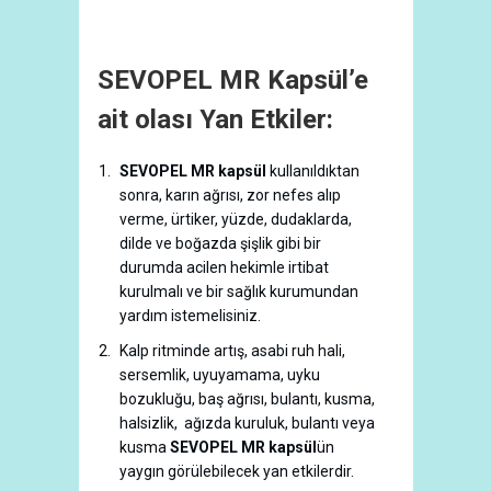
SEVOPEL MR Kapsül’e
ait olası Yan Etkiler:
SEVOPEL MR kapsül
kullanıldıktan
sonra, karın ağrısı, zor nefes alıp
verme, ürtiker, yüzde, dudaklarda,
dilde ve boğazda şişlik gibi bir
durumda acilen hekimle irtibat
kurulmalı ve bir sağlık kurumundan
yardım istemelisiniz.
Kalp ritminde artış, asabi ruh hali,
sersemlik, uyuyamama, uyku
bozukluğu, baş ağrısı, bulantı, kusma,
halsizlik, ağızda kuruluk, bulantı veya
kusma
SEVOPEL MR kapsül
ün
yaygın görülebilecek yan etkilerdir.