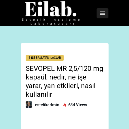
S İLE BAŞLAYAN İLAÇLAR
SEVOPEL MR 2,5/120 mg
kapsül, nedir, ne işe
yarar, yan etkileri, nasıl
kullanılır
estetikadmin
634 Views