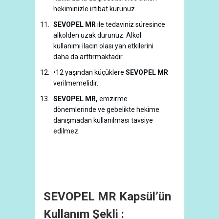
hekiminizle irtibat kurunuz.
SEVOPEL MR
ile tedaviniz süresince
alkolden uzak durunuz. Alkol
kullanımı ilacın olası yan etkilerini
daha da arttırmaktadır.
•12 yaşından küçüklere
SEVOPEL MR
verilmemelidir.
SEVOPEL MR,
emzirme
dönemlerinde ve gebelikte hekime
danışmadan kullanılması tavsiye
edilmez.
SEVOPEL MR Kapsül’ün
Kullanım Şekli :