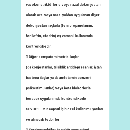
vazokonstriktörlerle veya nazal dekonjestan
olarak oral veya nazal yoldan uygulanan diğer
dekonjestan ilaçlarla (fenilpropanolamin,
fenilefrin, efedrin) eş zamanlı kullanımda
kontrendikedir.
 Diğer sempatomimetrik ilaçlar
(dekonjestanlar, trisiklik antidepresanlar, iştah
bastırıcı ilaçlar ya da amfetamin benzeri
psikostimülanlar) veya beta blokörlerle
beraber uygulanımda kontrendikedir
SEVOPEL MR Kapsül için özel kullanım uyarıları
ve alınacak tedbirler