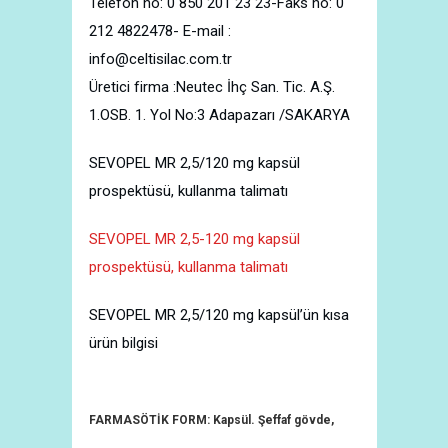
Telefon no: 0 850 201 23 23-Faks no: 0
212 4822478- E-mail :
info@celtisilac.com.tr
Üretici firma :Neutec İhç San. Tic. A.Ş.
1.OSB. 1. Yol No:3 Adapazarı /SAKARYA
SEVOPEL MR 2,5/120 mg kapsül
prospektüsü, kullanma talimatı
SEVOPEL MR 2,5-120 mg kapsül
prospektüsü, kullanma talimatı
SEVOPEL MR 2,5/120 mg kapsül’ün kısa
ürün bilgisi
FARMASÖTİK FORM: Kapsül. Şeffaf gövde,