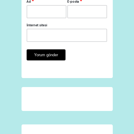
*
*
Ad
E-posta
İnternet sitesi