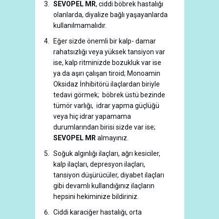
SEVOPEL MR
, ciddi böbrek hastalığı
olanlarda, diyalize bağlı yaşayanlarda
kullanılmamalıdır.
Eğer sizde önemli bir kalp- damar
rahatsızlığı veya yüksek tansiyon var
ise, kalp ritminizde bozukluk var ise
ya da aşırı çalışan tiroid; Monoamin
Oksidaz İnhibitörü ilaçlardan biriyle
tedavi görmek; böbrek üstü bezinde
tümör varlığı, idrar yapma güçlüğü
veya hiç idrar yapamama
durumlarından birisi sizde var ise;
SEVOPEL MR
almayınız.
Soğuk algınlığı ilaçları, ağrı kesiciler,
kalp ilaçları, depresyon ilaçları,
tansiyon düşürücüler, diyabet ilaçları
gibi devamlı kullandığınız ilaçların
hepsini hekiminize bildiriniz.
Ciddi karaciğer hastalığı, orta