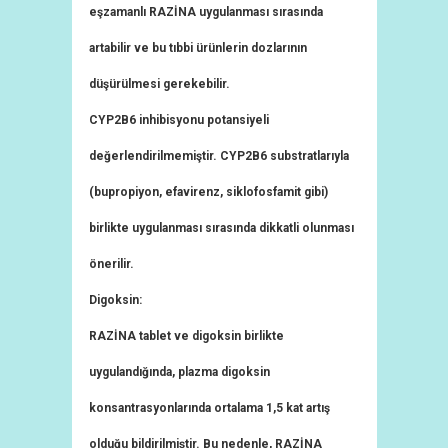
eşzamanlı RAZİNA uygulanması sırasında
artabilir ve bu tıbbi ürünlerin dozlarının
düşürülmesi gerekebilir.
CYP2B6 inhibisyonu potansiyeli
değerlendirilmemiştir. CYP2B6 substratlarıyla
(bupropiyon, efavirenz, siklofosfamit gibi)
birlikte uygulanması sırasında dikkatli olunması
önerilir.
Digoksin:
RAZİNA tablet ve digoksin birlikte
uygulandığında, plazma digoksin
konsantrasyonlarında ortalama 1,5 kat artış
olduğu bildirilmiştir. Bu nedenle, RAZİNA