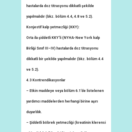
hastalarda doz titrasyonu dikkatli şekilde
yapılmalıdır (bkz. bölüm 4.4, 4.8 ve 5.2).
Konjestif kalp yetmezliği (KKY):
Orta ila şiddetli KKY’li (NYHA-New York kalp
Birliği Sınıf III–IV) hastalarda doz titrasyonu
dikkatli bir şekilde yapılmalıdır (bkz. bölüm 4.4
ve 5.2).
4.3 Kontrendikasyonlar
– Etkin maddeye veya bölüm 6.1’de listelenen
yardımcı maddelerden herhangi birine aşırı
duyarlılık.
– Şiddetli böbrek yetmezliği (kreatinin klerensi