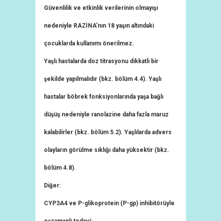
Güvenlilik ve etkinlik verilerinin olmayışı
nedeniyle RAZİNA’nın 18 yaşın altındaki
çocuklarda kullanımı önerilmez.
Yaşlı hastalarda doz titrasyonu dikkatli bir
şekilde yapılmalıdır (bkz. bölüm 4.4). Yaşlı
hastalar böbrek fonksiyonlarında yaşa bağlı
düşüş nedeniyle ranolazine daha fazla maruz
kalabilirler (bkz. bölüm 5.2). Yaşlılarda advers
olayların görülme sıklığı daha yüksektir (bkz.
bölüm 4.8).
Diğer:
CYP3A4 ve P-glikoprotein (P-gp) inhibitörüyle