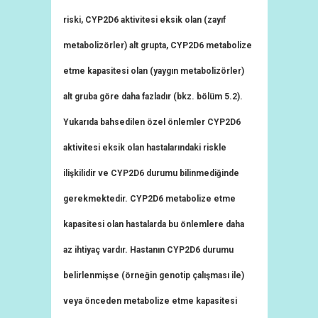
riski, CYP2D6 aktivitesi eksik olan (zayıf
metabolizörler) alt grupta, CYP2D6 metabolize
etme kapasitesi olan (yaygın metabolizörler)
alt gruba göre daha fazladır (bkz. bölüm 5.2).
Yukarıda bahsedilen özel önlemler CYP2D6
aktivitesi eksik olan hastalarındaki riskle
ilişkilidir ve CYP2D6 durumu bilinmediğinde
gerekmektedir. CYP2D6 metabolize etme
kapasitesi olan hastalarda bu önlemlere daha
az ihtiyaç vardır. Hastanın CYP2D6 durumu
belirlenmişse (örneğin genotip çalışması ile)
veya önceden metabolize etme kapasitesi