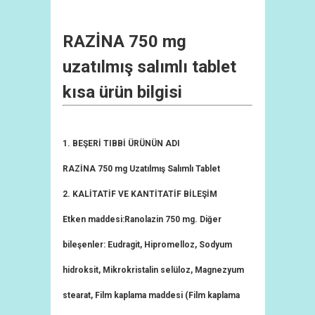
RAZİNA 750 mg
uzatılmış salımlı tablet
kısa ürün bilgisi
1. BEŞERİ TIBBİ ÜRÜNÜN ADI
RAZİNA 750 mg Uzatılmış Salımlı Tablet
2. KALİTATİF VE KANTİTATİF BİLEŞİM
Etken maddesi:Ranolazin 750 mg. Diğer
bileşenler: Eudragit, Hipromelloz, Sodyum
hidroksit, Mikrokristalin selüloz, Magnezyum
stearat, Film kaplama maddesi (Film kaplama