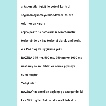
antagonistleri gibi) ile yeterli kontrol
sağlanamayan veya bu tedavileri tolere
edemeyen kararlı
anjina pektoris hastalarının semptomatik
tedavisinde ek ilaç tedavisi olarak endikedir.
4.2 Pozoloji ve uygulama şekli
RAZİNA 375 mg, 500 mg, 750 mg ve 1000 mg
uzatılmış salımlı tabletler olarak piyasaya
sunulmuştur.
Yetişkinler:
RAZİNA’nın önerilen başlangıç dozu günde iki
kez 375 mg’dır. 2-4 haftalık aralıklarla doz