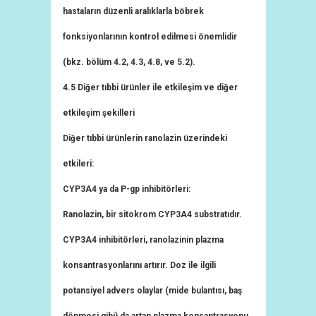
hastaların düzenli aralıklarla böbrek
fonksiyonlarının kontrol edilmesi önemlidir
(bkz. bölüm 4.2, 4.3, 4.8, ve 5.2).
4.5 Diğer tıbbi ürünler ile etkileşim ve diğer
etkileşim şekilleri
Diğer tıbbi ürünlerin ranolazin üzerindeki
etkileri:
CYP3A4 ya da P-gp inhibitörleri:
Ranolazin, bir sitokrom CYP3A4 substratıdır.
CYP3A4 inhibitörleri, ranolazinin plazma
konsantrasyonlarını artırır. Doz ile ilgili
potansiyel advers olaylar (mide bulantısı, baş