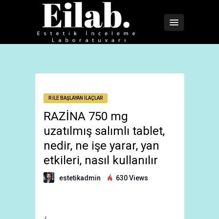
R İLE BAŞLAYAN İLAÇLAR
RAZİNA 750 mg
uzatılmış salımlı tablet,
nedir, ne işe yarar, yan
etkileri, nasıl kullanılır
estetikadmin
630 Views