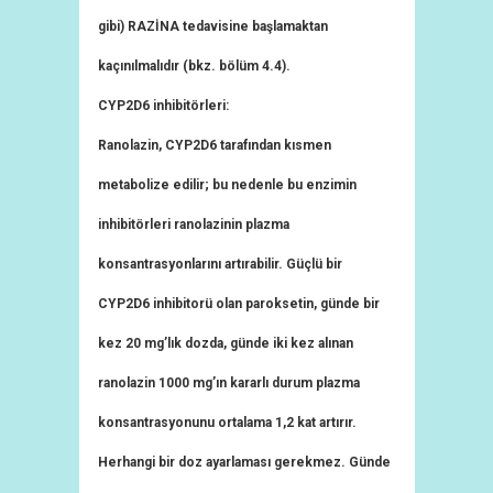
gibi) RAZİNA tedavisine başlamaktan
kaçınılmalıdır (bkz. bölüm 4.4).
CYP2D6 inhibitörleri:
Ranolazin, CYP2D6 tarafından kısmen
metabolize edilir; bu nedenle bu enzimin
inhibitörleri ranolazinin plazma
konsantrasyonlarını artırabilir. Güçlü bir
CYP2D6 inhibitorü olan paroksetin, günde bir
kez 20 mg’lık dozda, günde iki kez alınan
ranolazin 1000 mg’ın kararlı durum plazma
konsantrasyonunu ortalama 1,2 kat artırır.
Herhangi bir doz ayarlaması gerekmez. Günde