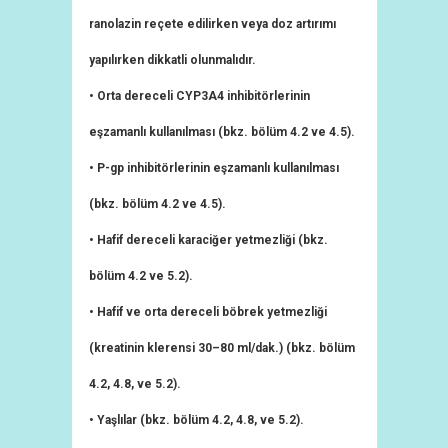
ranolazin reçete edilirken veya doz artırımı
yapılırken dikkatli olunmalıdır.
• Orta dereceli CYP3A4 inhibitörlerinin
eşzamanlı kullanılması (bkz. bölüm 4.2 ve 4.5).
• P-gp inhibitörlerinin eşzamanlı kullanılması
(bkz. bölüm 4.2 ve 4.5).
• Hafif dereceli karaciğer yetmezliği (bkz.
bölüm 4.2 ve 5.2).
• Hafif ve orta dereceli böbrek yetmezliği
(kreatinin klerensi 30–80 ml/dak.) (bkz. bölüm
4.2, 4.8, ve 5.2).
• Yaşlılar (bkz. bölüm 4.2, 4.8, ve 5.2).