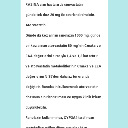
RAZİNA alan hastalarda simvastatin
günde tek doz 20 mg ile sınırlandırılmalıdır.
Atorvastatin:
Günde iki kez alınan ranolazin 1000 mg, günde
bir kez alınan atorvastatin 80 mg’nin Cmaks ve
EAA değerlerini sırasıyla 1,4 ve 1,3 kat artırır
ve atorvastatin metabolitlerinin Cmaks ve EEA
değerlerini % 35’den daha az bir oranda
değiştirir. Ranolazin kullanımında atorvastatin
dozunun sınırlandırılması ve uygun klinik izlem
düşünülebilir.
Ranolazin kullanımında, CYP3A4 tarafından