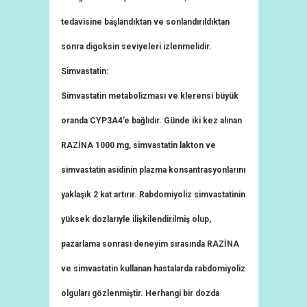
tedavisine başlandıktan ve sonlandırıldıktan
sonra digoksin seviyeleri izlenmelidir.
Simvastatin:
Simvastatin metabolizması ve klerensi büyük
oranda CYP3A4’e bağlıdır. Günde iki kez alınan
RAZİNA 1000 mg, simvastatin lakton ve
simvastatin asidinin plazma konsantrasyonlarını
yaklaşık 2 kat artırır. Rabdomiyoliz simvastatinin
yüksek dozlarıyle ilişkilendirilmiş olup,
pazarlama sonrası deneyim sırasında RAZİNA
ve simvastatin kullanan hastalarda rabdomiyoliz
olguları gözlenmiştir. Herhangi bir dozda