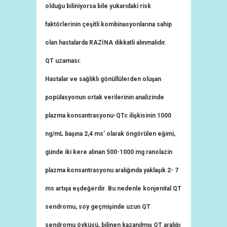
olduğu biliniyorsa bile yukarıdaki risk
faktörlerinin çeşitli kombinasyonlarına sahip
olan hastalarda RAZİNA dikkatli alınmalıdır.
QT uzaması:
Hastalar ve sağlıklı gönüllülerden oluşan
popülasyonun ortak verilerinin analizinde
plazma konsantrasyonu-QTc ilişkisinin 1000
ng/mL başına 2,4 ms’ olarak öngörülen eğimi,
günde iki kere alınan 500-1000 mg ranolazin
plazma konsantrasyonu aralığında yaklaşık 2- 7
ms artışa eşdeğerdir. Bu nedenle konjenital QT
sendromu, soy geçmişinde uzun QT
sendromu öyküsü, bilinen kazanılmış QT aralığı