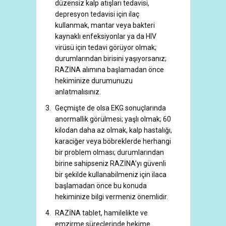
düzensiz kalp atışları tedavisi,
depresyon tedavisi için ilaç
kullanmak, mantar veya bakteri
kaynaklı enfeksiyonlar ya da HIV
virüsü için tedavi görüyor olmak;
durumlarından birisini yaşıyorsanız;
RAZİNA alımına başlamadan önce
hekiminize durumunuzu
anlatmalısınız.
Geçmişte de olsa EKG sonuçlarında
anormallik görülmesi; yaşlı olmak; 60
kilodan daha az olmak, kalp hastalığı,
karaciğer veya böbreklerde herhangi
bir problem olması; durumlarından
birine sahipseniz RAZİNA’yı güvenli
bir şekilde kullanabilmeniz için ilaca
başlamadan önce bu konuda
hekiminize bilgi vermeniz önemlidir.
RAZİNA tablet, hamilelikte ve
emzirme süreçlerinde hekime