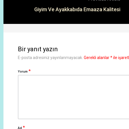
Giyim Ve Ayakkabıda Emaaza Kalitesi
Bir yanıt yazın
E-posta adresiniz yayınlanmayacak.
Gerekli alanlar
*
ile işare
*
Yorum
*
Ad