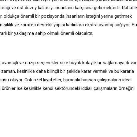
tiği ve üst düzey kalite iyi insanların karşısına getirmektedir. Rahatlı
er, oldukça önemli bir pozisyonda insanların isteğini yerine getirmek
n şıklık ve zarafeti destekli yapısı kadınlara ekstra avantaj sağlıyor. Bu
rlı bir yaklaşıma sahip olmak önemli olacaktır.
çok avantajlı ve cazip seçenekler size büyük kolaylıklar sağlamaya dev
zaman, kesinlikle daha bilinçli bir şekilde karar vermek ve bu kararla
usu oluyor. Çok özel kıyafetler, buradaki hassas çalışmaların ideal
i ürünler ise kesinlikle kendi sektöründeki iddialı çalışmaların örneğini