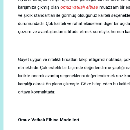
karşımıza çıkmış olan
omuz vatkalı elbise
, muazzam bir este
ve şıklık standartları ile görmüş olduğunuz kaliteli seçenekl
durumundadır. Çok kaliteli ve rahat elbiselerin diğer bir açıda
çözüm ve avantajlardan istifade etmek suretiyle, hemen kara
Gayet uygun ve nitelikli fırsatları takip ettiğimiz noktada, 
etmektedir. Çok estetik bir biçimde değerlendirme yaptığınız 
birlikte önemli avantaj seçeneklerini değerlendirmek söz kon
karşılığı olarak ön plana çıkmıştır. Göze hitap eden bu kalitel
ortaya koymaktadır.
Omuz Vatkalı Elbise Modelleri