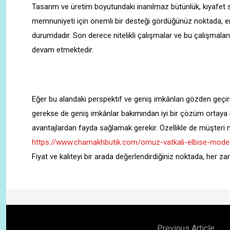
Tasarım ve üretim boyutundaki inanılmaz bütünlük, kıyafet s
memnuniyeti için önemli bir desteği gördüğünüz noktada, en 
durumdadır. Son derece nitelikli çalışmalar ve bu çalışmalar
devam etmektedir.
Eğer bu alandaki perspektif ve geniş imkânları gözden geçirm
gerekse de geniş imkânlar bakımından iyi bir çözüm ortaya 
avantajlardan fayda sağlamak gerekir. Özellikle de müşteri me
https://www.chamakhbutik.com/omuz-vatkali-elbise-modell
Fiyat ve kaliteyi bir arada değerlendirdiğiniz noktada, her 
Previous Article