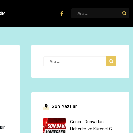
ŞIM
Son Yazılar
Güncel Dünyadan
bir
Haberler ve Küresel G ..