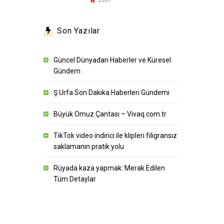
Son Yazılar
Güncel Dünyadan Haberler ve Küresel
Gündem
Ş Urfa Son Dakika Haberleri Gündemi
Büyük Omuz Çantası – Vivaq.com.tr
TikTok video indirici ile klipleri filigransız
saklamanın pratik yolu
Rüyada kaza yapmak: Merak Edilen
Tüm Detaylar