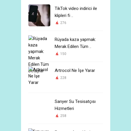
TikTok video indirici ile
klipleri fi ..
276
Rüyada kaza yapmak:
Merak Edilen Tüm ..
150
Artrocol Ne İşe Yarar
228
Sarıyer Su Tesisatçısı
Hizmetleri
258