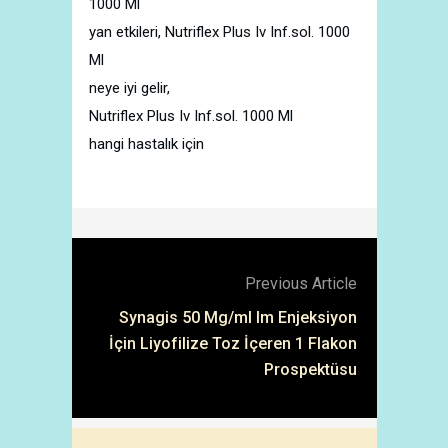
1000 Ml
yan etkileri, Nutriflex Plus Iv Inf.sol. 1000
Ml
neye iyi gelir,
Nutriflex Plus Iv Inf.sol. 1000 Ml
hangi hastalık için
Previous Article
Synagis 50 Mg/ml Im Enjeksiyon
İçin Liyofilize Toz İçeren 1 Flakon
Prospektüsu