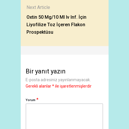
Next Article
Oxtin 50 Mg/10 Ml Iv Inf. İçin
Liyofilize Toz İçeren Flakon
Prospektüsu
Bir yanıt yazın
E-posta adresiniz yayınlanmayacak.
Gerekli alanlar
*
ile işaretlenmişlerdir
*
Yorum