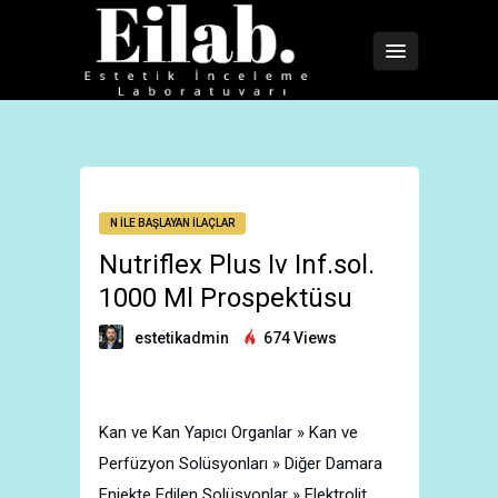
N İLE BAŞLAYAN İLAÇLAR
Nutriflex Plus Iv Inf.sol.
1000 Ml Prospektüsu
estetikadmin
674 Views
Kan ve Kan Yapıcı Organlar » Kan ve
Perfüzyon Solüsyonları » Diğer Damara
Enjekte Edilen Solüsyonlar » Elektrolit