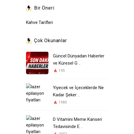
Bir Öneri
Kahve Tarifleri
Çok Okunanlar
Güncel Dünyadan Haberler
ve Küresel G ..
195
Yiyecek ve İçeceklerde Ne
Kadar Şeker ..
1980
D Vitamini Meme Kanseri
Tedavisinde E ..
2007