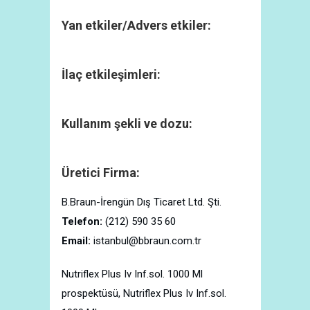
Yan etkiler/Advers etkiler:
İlaç etkileşimleri:
Kullanım şekli ve dozu:
Üretici Firma:
B.Braun-İrengün Dış Ticaret Ltd. Şti.
Telefon:
(212) 590 35 60
Email:
istanbul@bbraun.com.tr
Nutriflex Plus Iv Inf.sol. 1000 Ml
prospektüsü, Nutriflex Plus Iv Inf.sol.