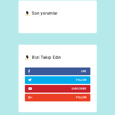
Son yorumlar
Bizi Takip Edin
LIKE
FOLLOW
SUBSCRIBE
FOLLOW