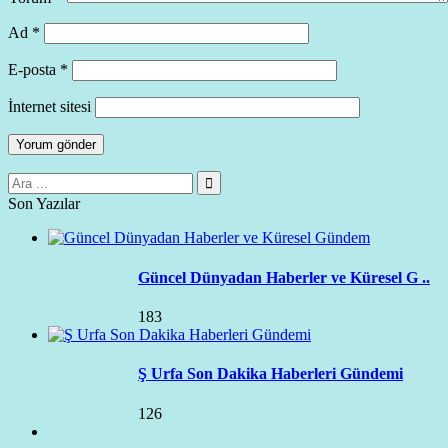
Ad
*
E-posta
*
İnternet sitesi
Son Yazılar
Güncel Dünyadan Haberler ve Küresel G ..
183
Ş Urfa Son Dakika Haberleri Gündemi
126