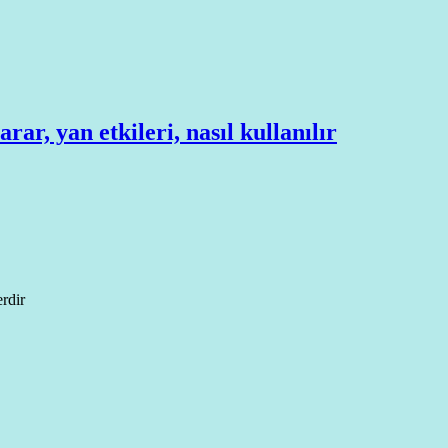
r, yan etkileri, nasıl kullanılır
erdir