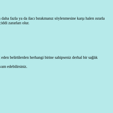
n daha fazla ya da ilacı bırakmanız söylenmesine karşı halen ısrarla
iddi zararları olur.
t eden belirtilerden herhangi birine sahipseniz derhal bir sağlık
vam edebilirsiniz.