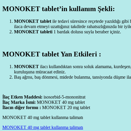
MONOKET tablet’in kullanım Şekli:
MONOKET tablet
ile tedavi süresince reçetede yazıldığı gib
ilaca devam etmeyi uzattığınız takdirde rahatsızlığınızda bir iyi
MONOKET tableti
1 bardak dolusu suyla beraber içiniz.
MONOKET tablet Yan Etkileri :
MONOKET
ilacı kullandıktan sonra soluk alamama, kurdeşen, y
kuruluşuna müracaat ediniz.
Baş ağrısı, baş dönmesi, midede bulanma, tansiyonda düşme ilacı
İlaç Etken Maddesi:
isosorbid-5-mononitrat
İlaç Marka İsmi:
MONOKET 40 mg tablet
İlacın diğer formu :
MONOKET 20 mg tablet
MONOKET 40 mg tablet kullanma talimatı
MONOKET 40 mg tablet kullanma talimatı