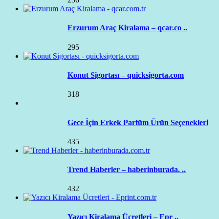
Erzurum Araç Kiralama – qcar.co ..
295
Konut Sigortası – quicksigorta.com
318
Gece İçin Erkek Parfüm Ürün Seçenekleri
435
Trend Haberler – haberinburada. ..
432
Yazıcı Kiralama Ücretleri – Epr ..