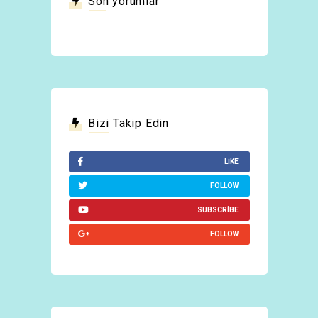
Son yorumlar
Bizi Takip Edin
LIKE
FOLLOW
SUBSCRIBE
FOLLOW