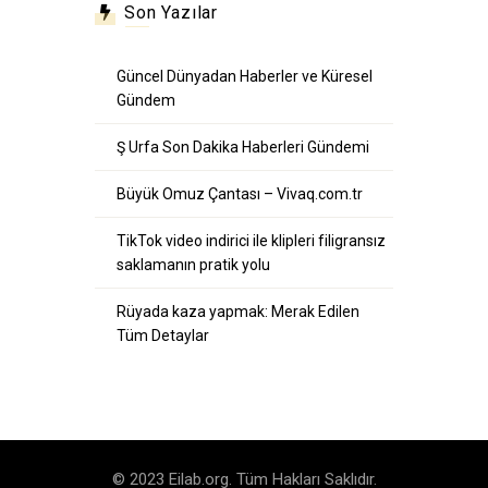
Son Yazılar
Güncel Dünyadan Haberler ve Küresel
Gündem
Ş Urfa Son Dakika Haberleri Gündemi
Büyük Omuz Çantası – Vivaq.com.tr
TikTok video indirici ile klipleri filigransız
saklamanın pratik yolu
Rüyada kaza yapmak: Merak Edilen
Tüm Detaylar
© 2023 Eilab.org. Tüm Hakları Saklıdır.