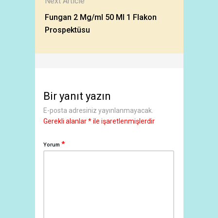
Next Article
Fungan 2 Mg/ml 50 Ml 1 Flakon
Prospektüsu
Bir yanıt yazın
E-posta adresiniz yayınlanmayacak.
Gerekli alanlar
*
ile işaretlenmişlerdir
*
Yorum