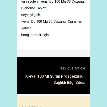
yan etkileri, Ivensi Dc 100 Mg 30 Cozunur
Cigneme Tableti
neye iyi gelir,
Ivensi Dc 100 Mg 30 Cozunur Cigneme
Tableti
hangi hastalık için
Previous Article
Kreval 100 Ml Şurup Prospektüsu |
Sağlıklı Bilgi Sitesi