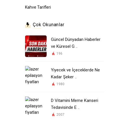
Kahve Tarifleri
Çok Okunanlar
Güncel Dünyadan Haberler
ve Küresel G ..
196
Yiyecek ve İçeceklerde Ne
Kadar Şeker ..
1980
D Vitamini Meme Kanseri
Tedavisinde E ..
2007