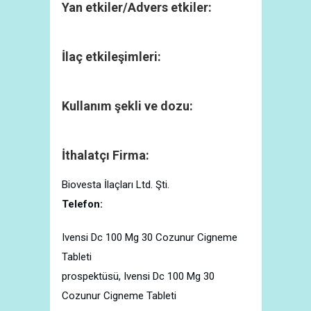
Yan etkiler/Advers etkiler:
İlaç etkileşimleri:
Kullanım şekli ve dozu:
İthalatçı Firma:
Biovesta İlaçları Ltd. Şti.
Telefon:
Ivensi Dc 100 Mg 30 Cozunur Cigneme
Tableti
prospektüsü, Ivensi Dc 100 Mg 30
Cozunur Cigneme Tableti