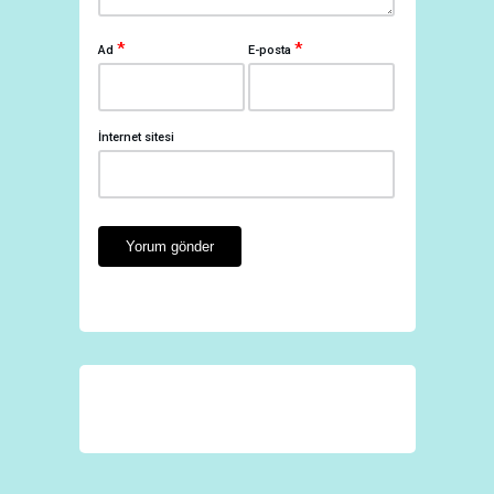
*
*
Ad
E-posta
İnternet sitesi