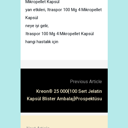
Mikropellet Kapsül
yan etkileri, Itraspor 100 Mg 4 Mikropellet
Kapsül
neye iyi gelir,
Itraspor 100 Mg 4 Mikropellet Kapsül
hangi hastalık için
Previous Article
Kreon® 25 000{100 Sert Jelatin
Kapsül Blister Ambalaj}Prospektüsu