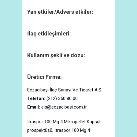
Yan etkiler/Advers etkiler:
İlaç etkileşimleri:
Kullanım şekli ve dozu:
Üretici Firma:
Eczacıbaşı İlaç Sanayi Ve Ticaret A.Ş.
Telefon:
(212) 350 80 00
Email:
eis@eczacibasi.com.tr
Itraspor 100 Mg 4 Mikropellet Kapsül
prospektüsü, Itraspor 100 Mg 4