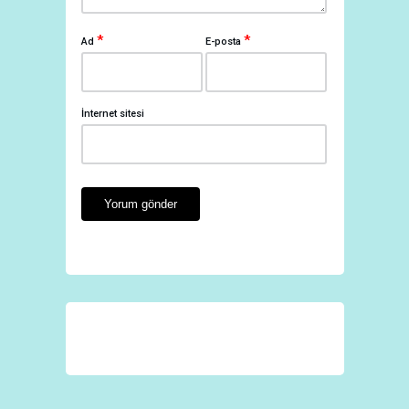
*
*
Ad
E-posta
İnternet sitesi