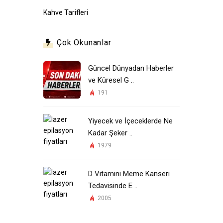
Kahve Tarifleri
Çok Okunanlar
Güncel Dünyadan Haberler
ve Küresel G ..
191
Yiyecek ve İçeceklerde Ne
Kadar Şeker ..
1979
D Vitamini Meme Kanseri
Tedavisinde E ..
2005