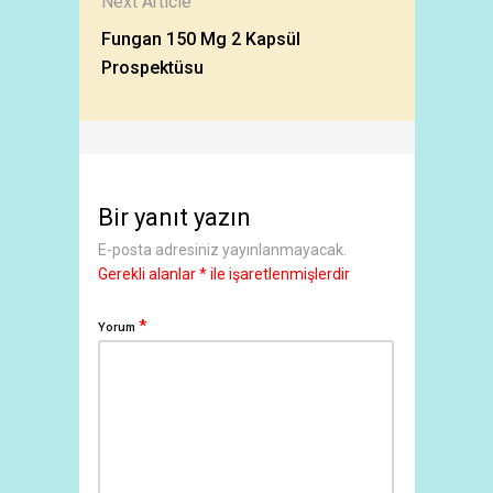
Next Article
Fungan 150 Mg 2 Kapsül
Prospektüsu
Bir yanıt yazın
E-posta adresiniz yayınlanmayacak.
Gerekli alanlar
*
ile işaretlenmişlerdir
*
Yorum