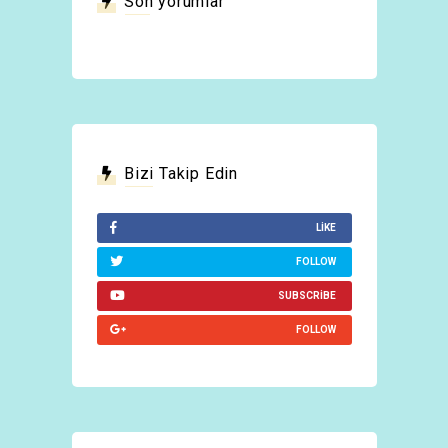
Son yorumlar
Bizi Takip Edin
LIKE
FOLLOW
SUBSCRIBE
FOLLOW