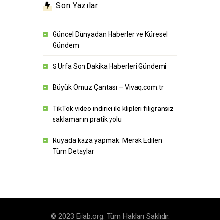
Son Yazılar
Güncel Dünyadan Haberler ve Küresel
Gündem
Ş Urfa Son Dakika Haberleri Gündemi
Büyük Omuz Çantası – Vivaq.com.tr
TikTok video indirici ile klipleri filigransız
saklamanın pratik yolu
Rüyada kaza yapmak: Merak Edilen
Tüm Detaylar
© 2023 Eilab.org. Tüm Hakları Saklıdır.