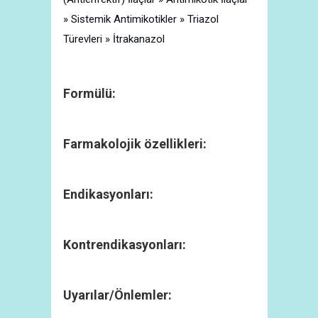
» Sistemik Antimikotikler » Triazol
Türevleri » İtrakanazol
Formülü:
Farmakolojik özellikleri:
Endikasyonları:
Kontrendikasyonları:
Uyarılar/Önlemler: