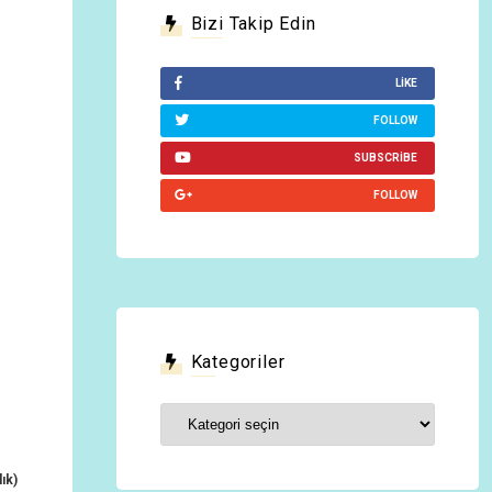
Bizi Takip Edin
LIKE
FOLLOW
SUBSCRIBE
FOLLOW
Kategoriler
Kategoriler
ık)