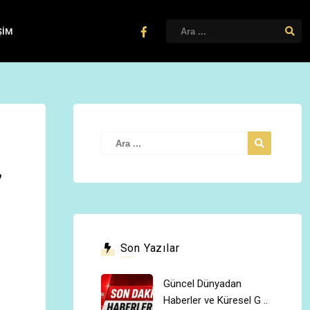
ŞIM
,
Son Yazılar
Güncel Dünyadan
Haberler ve Küresel G ..