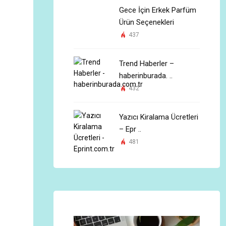
Gece İçin Erkek Parfüm
Ürün Seçenekleri
437
Trend Haberler –
haberinburada. ..
432
Yazıcı Kiralama Ücretleri
– Epr ..
481