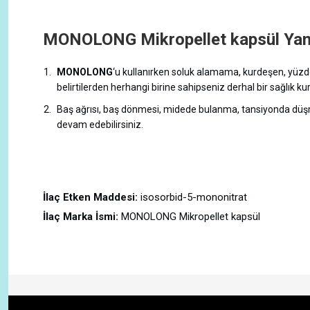
MONOLONG Mikropellet kapsül Yan E
MONOLONG
‘u kullanırken soluk alamama, kurdeşen, yüzde, a
belirtilerden herhangi birine sahipseniz derhal bir sağlık 
Baş ağrısı, baş dönmesi, midede bulanma, tansiyonda düşme 
devam edebilirsiniz.
İlaç Etken Maddesi:
isosorbid-5-mononitrat
İlaç Marka İsmi:
MONOLONG Mikropellet kapsül