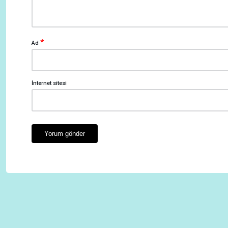
*
Ad
İnternet sitesi