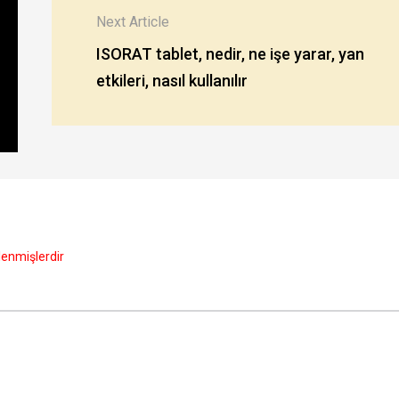
Next Article
ISORAT tablet, nedir, ne işe yarar, yan
etkileri, nasıl kullanılır
tlenmişlerdir