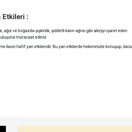
tkileri :
ğız ve boğazda şişkinlik, şiddetli karın ağrısı gibi alerjiyi işaret eden
kuruluşuna müracaat ediniz.
ilacın hafif yan etkileridir. Bu yan etkilerde hekiminizle konuşup, ilaca