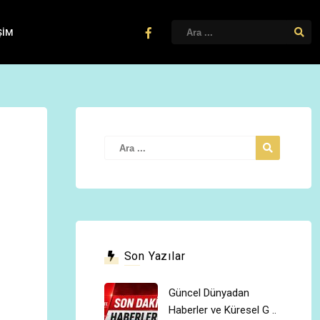
ŞIM
Son Yazılar
Güncel Dünyadan
Haberler ve Küresel G ..