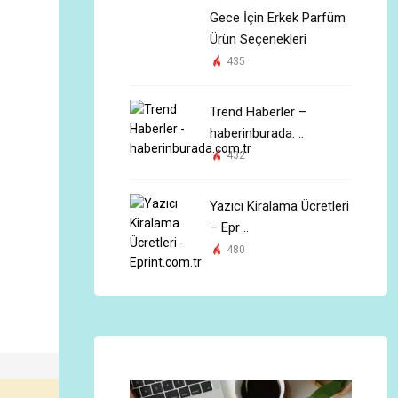
Gece İçin Erkek Parfüm
Ürün Seçenekleri
435
Trend Haberler –
haberinburada. ..
432
Yazıcı Kiralama Ücretleri
– Epr ..
480