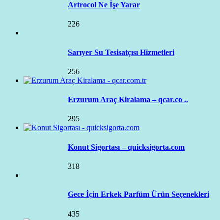
Artrocol Ne İşe Yarar
226
Sarıyer Su Tesisatçısı Hizmetleri
256
Erzurum Araç Kiralama – qcar.co ..
295
Konut Sigortası – quicksigorta.com
318
Gece İçin Erkek Parfüm Ürün Seçenekleri
435