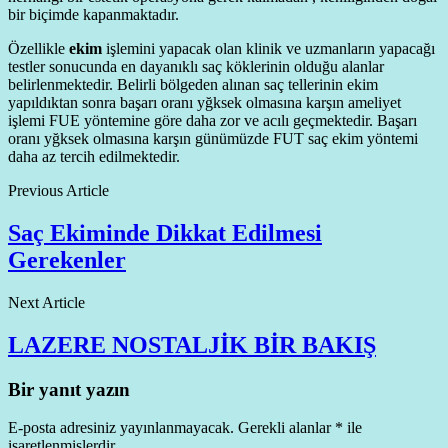
bir biçimde kapanmaktadır.
Özellikle
ekim
işlemini yapacak olan klinik ve uzmanların yapacağı
testler sonucunda en dayanıklı saç köklerinin olduğu alanlar
belirlenmektedir. Belirli bölgeden alınan saç tellerinin ekim
yapıldıktan sonra başarı oranı yğksek olmasına karşın ameliyet
işlemi FUE yöntemine göre daha zor ve acılı geçmektedir. Başarı
oranı yğksek olmasına karşın günümüzde FUT saç ekim yöntemi
daha az tercih edilmektedir.
Previous Article
Saç Ekiminde Dikkat Edilmesi
Gerekenler
Next Article
LAZERE NOSTALJİK BİR BAKIŞ
Bir yanıt yazın
E-posta adresiniz yayınlanmayacak.
Gerekli alanlar
*
ile
işaretlenmişlerdir