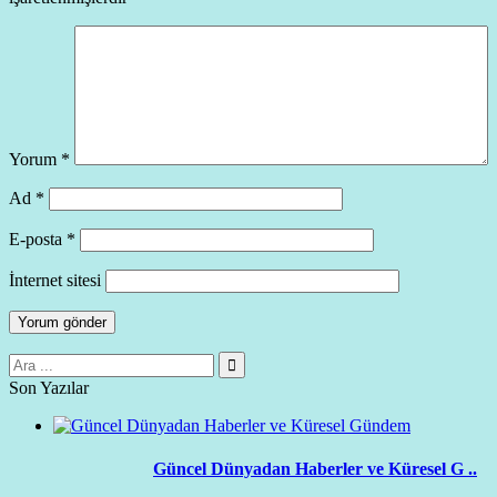
Yorum
*
Ad
*
E-posta
*
İnternet sitesi
Son Yazılar
Güncel Dünyadan Haberler ve Küresel G ..