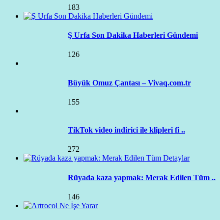
183
Ş Urfa Son Dakika Haberleri Gündemi
126
Büyük Omuz Çantası – Vivaq.com.tr
155
TikTok video indirici ile klipleri fi ..
272
Rüyada kaza yapmak: Merak Edilen Tüm ..
146